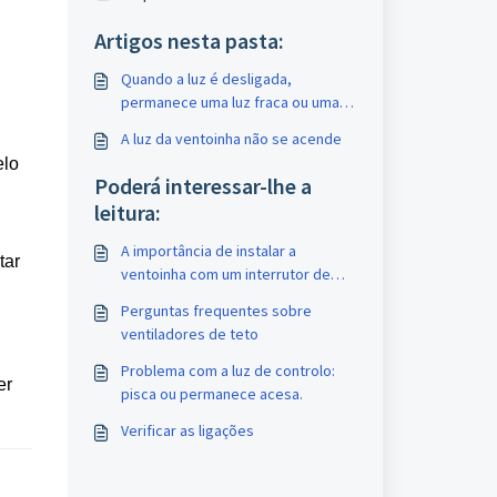
Artigos nesta pasta:
Quando a luz é desligada,
permanece uma luz fraca ou uma
luz residual.
A luz da ventoinha não se acende
elo
Poderá interessar-lhe a
leitura:
A importância de instalar a
tar
ventoinha com um interrutor de
parede
Perguntas frequentes sobre
ventiladores de teto
Problema com a luz de controlo:
er
pisca ou permanece acesa.
Verificar as ligações