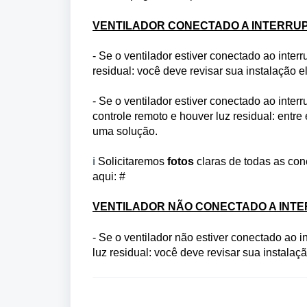
VENTILADOR CONECTADO A INTERRU
- Se o ventilador estiver conectado ao inte
residual: você deve revisar sua instalação el
- Se o ventilador estiver conectado ao interr
controle remoto e houver luz residual: ent
uma solução.
ℹ️
Solicitaremos
fotos
claras de todas as con
aqui:
#
VENTILADOR NÃO CONECTADO A INT
- Se o ventilador não estiver conectado ao i
luz residual: você deve revisar sua instalaç