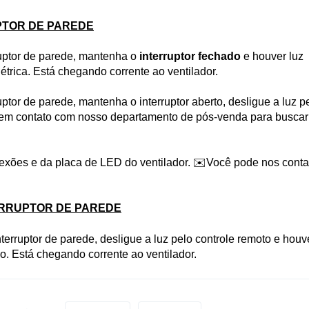
PTOR DE PAREDE
rruptor de parede, mantenha o
interruptor fechado
e houver luz
étrica.
Está chegando corrente ao ventilador.
uptor de parede, mantenha o interruptor aberto, desligue a luz p
re em contato com nosso departamento de pós-venda para buscar
exões e da placa de LED do ventilador.
✉️Você pode nos conta
ERRUPTOR DE PAREDE
nterruptor de parede, desligue a luz pelo controle remoto e houv
ão. Está chegando corrente ao ventilador.