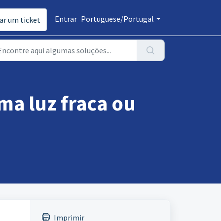
Entrar
Portuguese/Portugal
ar um ticket
ma luz fraca ou
Imprimir