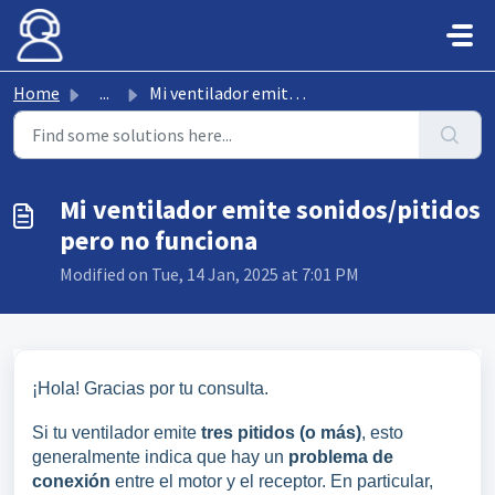
Skip to main content
Home
...
Mi ventilador emite sonidos/pitidos pero no funciona
Mi ventilador emite sonidos/pitidos
pero no funciona
Modified on Tue, 14 Jan, 2025 at 7:01 PM
¡Hola! Gracias por tu consulta.
Si tu ventilador emite
tres pitidos (o más)
, esto
generalmente indica que hay un
problema de
conexión
entre el motor y el receptor. En particular,