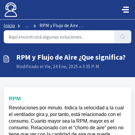
Saltar al contenido principal
Inicio
...
RPM y Flujo de Aire ¿Que significa?
RPM y Flujo de Aire ¿Que significa?
Modificado el Vie, 24 Ene, 2025 a 3:35 P. M.
RPM
Revoluciones por minuto. Indica la velocidad a la cual
el ventilador gira y, por tanto, está relacionado con el
consumo. Cuanto mayor sea la RPM, mayor es el
consumo. Relacionado con el “chorro de aire” pero no
tiene que ver con la cantidad de aire que puede