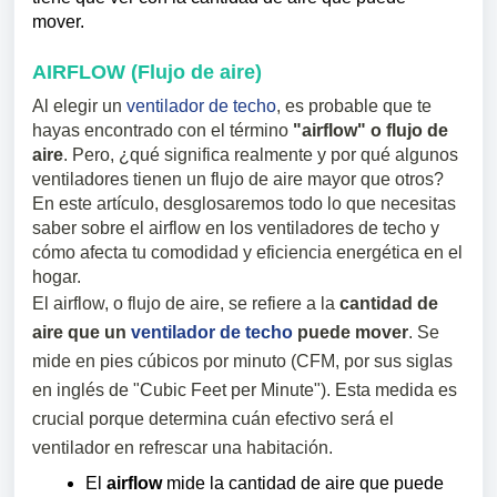
mover.
AIRFLOW (Flujo de aire)
Al elegir un
ventilador de techo
, es probable que te
hayas encontrado con el término
"airflow" o flujo de
aire
. Pero, ¿qué significa realmente y por qué algunos
ventiladores tienen un flujo de aire mayor que otros?
En este artículo, desglosaremos todo lo que necesitas
saber sobre el airflow en los ventiladores de techo y
cómo afecta tu comodidad y eficiencia energética en el
hogar.
El airflow, o flujo de aire, se refiere a la
cantidad de
aire que un
ventilador de techo
puede mover
. Se
mide en pies cúbicos por minuto (CFM, por sus siglas
en inglés de "Cubic Feet per Minute"). Esta medida es
crucial porque determina cuán efectivo será el
ventilador en refrescar una habitación.
El
airflow
mide la cantidad de aire que puede