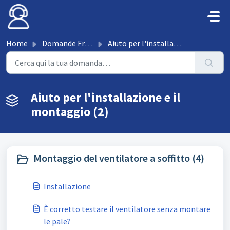
Salta al contenuto principale
Home
Domande Frequenti (FAQ)
Aiuto per l'installazione e il montaggio
Aiuto per l'installazione e il
montaggio (2)
Montaggio del ventilatore a soffitto (4)
Installazione
È corretto testare il ventilatore senza montare
le pale?